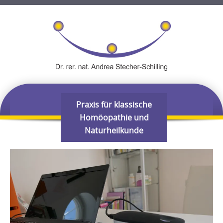
Skip
Praxis für klassische
MENU
to
Homöopathie und
content
Naturheilkunde