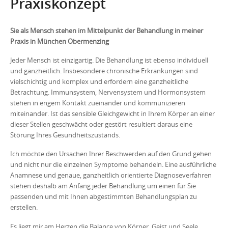
Praxiskonzept
Sie als Mensch stehen im Mittelpunkt der Behandlung in meiner
Praxis in München Obermenzing
Jeder Mensch ist einzigartig. Die Behandlung ist ebenso individuell
und ganzheitlich. Insbesondere chronische Erkrankungen sind
vielschichtig und komplex und erfordern eine ganzheitliche
Betrachtung. Immunsystem, Nervensystem und Hormonsystem
stehen in engem Kontakt zueinander und kommunizieren
miteinander. Ist das sensible Gleichgewicht in Ihrem Körper an einer
dieser Stellen geschwächt oder gestört resultiert daraus eine
Störung Ihres Gesundheitszustands.
Ich möchte den Ursachen Ihrer Beschwerden auf den Grund gehen
und nicht nur die einzelnen Symptome behandeln. Eine ausführliche
Anamnese und genaue, ganzheitlich orientierte Diagnoseverfahren
stehen deshalb am Anfang jeder Behandlung um einen für Sie
passenden und mit Ihnen abgestimmten Behandlungsplan zu
erstellen.
Es liegt mir am Herzen die Balance von Körper, Geist und Seele