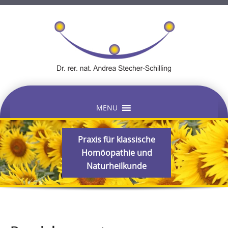
Skip
MENU
to
content
Praxis für klassische
Homöopathie und
Naturheilkunde