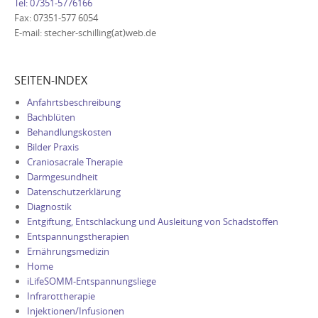
Tel: 07351-5776166
Fax: 07351-577 6054
E-mail: stecher-schilling(at)web.de
SEITEN-INDEX
Anfahrtsbeschreibung
Bachblüten
Behandlungskosten
Bilder Praxis
Craniosacrale Therapie
Darmgesundheit
Datenschutzerklärung
Diagnostik
Entgiftung, Entschlackung und Ausleitung von Schadstoffen
Entspannungstherapien
Ernährungsmedizin
Home
iLifeSOMM-Entspannungsliege
Infrarottherapie
Injektionen/Infusionen