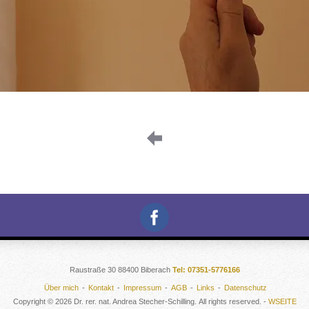
Raustraße 30 88400 Biberach
Tel: 07351-5776166
Über mich
Kontakt
Impressum
AGB
Links
Datenschutz
Copyright © 2026 Dr. rer. nat. Andrea Stecher-Schilling. All rights reserved. -
WSEITE