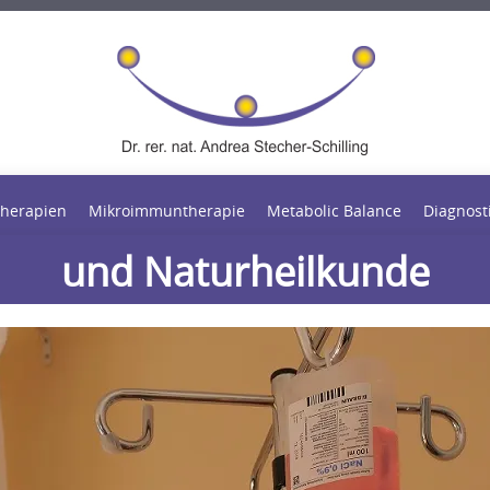
xis für klassische Homöopa
herapien
Mikroimmuntherapie
Metabolic Balance
Diagnost
und Naturheilkunde