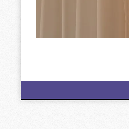
Image
navigation