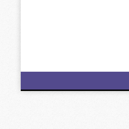
Image
navigation