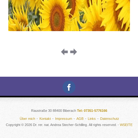
Raustraße 30 88400 Biberach
Tel: 07351-5776166
Über mich
Kontakt
Impressum
AGB
Links
Datenschutz
Copyright © 2026 Dr. rer. nat. Andrea Stecher-Schilling. All rights reserved. -
WSEITE