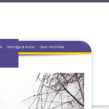
thie
ik
Vorträge & Kurse
Über mich/Vita