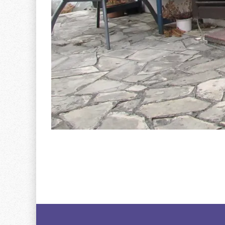
Image
navigation