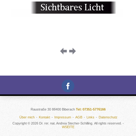
Image
navigation
Raustraße 30 88400 Biberach
Tel: 07351-5776166
Über mich
Kontakt
Impressum
AGB
Links
Datenschutz
Copyright © 2026 Dr. rer. nat. Andrea Stecher-Schilling. All rights reserved. -
WSEITE