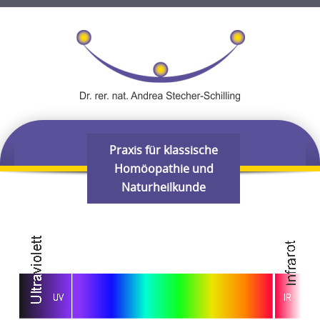
Skip
Praxis für klassische
MENU
to
Homöopathie und
content
Naturheilkunde