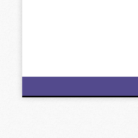
Image
navigation