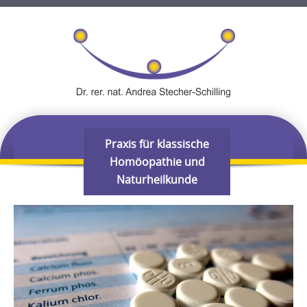
Skip
Praxis für klassische
MENU
to
Homöopathie und
content
Naturheilkunde