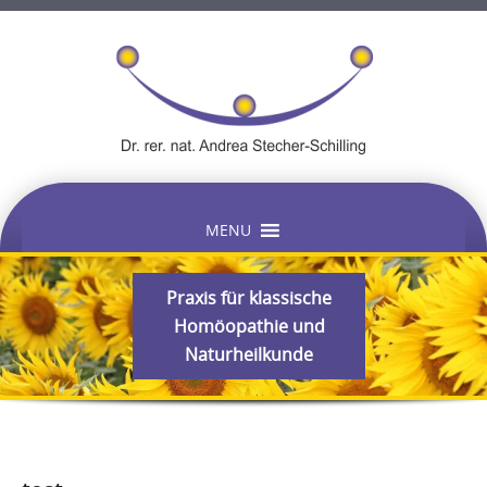
Skip
MENU
to
content
Praxis für klassische
Homöopathie und
Naturheilkunde