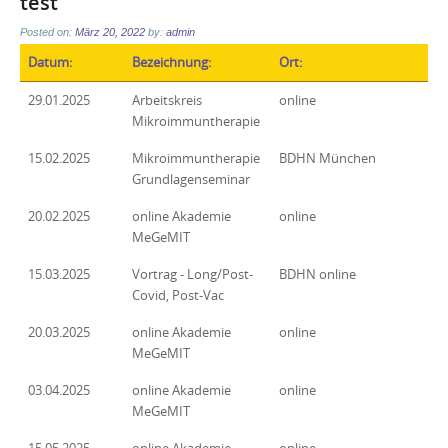
test
Posted on:
März 20, 2022
by:
admin
Datum:
Bezeichnung:
Ort:
29.01.2025
Arbeitskreis
online
Mikroimmuntherapie
15.02.2025
Mikroimmuntherapie
BDHN München
Grundlagenseminar
20.02.2025
online Akademie
online
MeGeMIT
15.03.2025
Vortrag - Long/Post-
BDHN online
Covid, Post-Vac
20.03.2025
online Akademie
online
MeGeMIT
03.04.2025
online Akademie
online
MeGeMIT