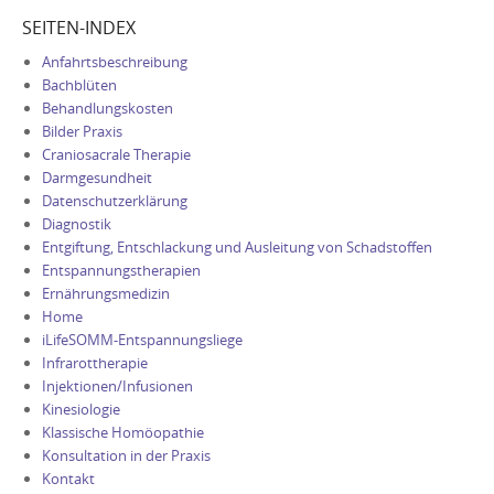
SEITEN-INDEX
Anfahrtsbeschreibung
Bachblüten
Behandlungskosten
Bilder Praxis
Craniosacrale Therapie
Darmgesundheit
Datenschutzerklärung
Diagnostik
Entgiftung, Entschlackung und Ausleitung von Schadstoffen
Entspannungstherapien
Ernährungsmedizin
Home
iLifeSOMM-Entspannungsliege
Infrarottherapie
Injektionen/Infusionen
Kinesiologie
Klassische Homöopathie
Konsultation in der Praxis
Kontakt