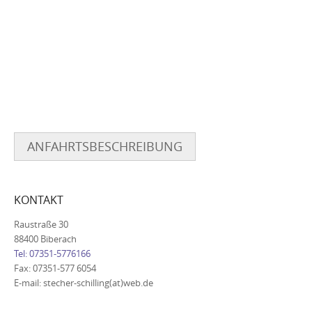
ANFAHRTSBESCHREIBUNG
KONTAKT
Raustraße 30
88400 Biberach
Tel: 07351-5776166
Fax: 07351-577 6054
E-mail: stecher-schilling(at)web.de