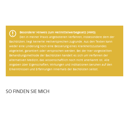
Besonderer Hinweis zum Heilmittelwerbegesetz (HWG)
:
Den in meiner Praxis angebotenen Verfahren, insbesondere dem der
Bachblüten, liegt keinerlei Heilversprechen zugrunde. Aus den Texten kann
weder eine Linderung noch eine Besserung eines Krankheitszustandes
abgeleitet, garantiert oder versprochen werden. Bei der hier vorgestellten
Behandlungsmethode der Bachblüten handelt es sich um Verfahren der
alternativen Medizin, das wissenschaftlich noch nicht anerkannt ist. Alle
Angaben über Eigenschaften, Wirkungen und Indikationen beruhen auf den
Erkenntnissen und Erfahrungen innerhalb der Bachblüten selbst.
SO FINDEN SIE MICH