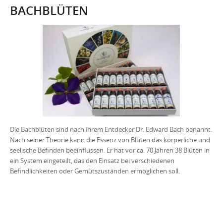
BACHBLÜTEN
Die Bachblüten sind nach ihrem Entdecker Dr. Edward Bach benannt.
Nach seiner Theorie kann die Essenz von Blüten das körperliche und
seelische Befinden beeinflussen. Er hat vor ca. 70 Jahren 38 Blüten in
ein System eingeteilt, das den Einsatz bei verschiedenen
Befindlichkeiten oder Gemütszuständen ermöglichen soll.