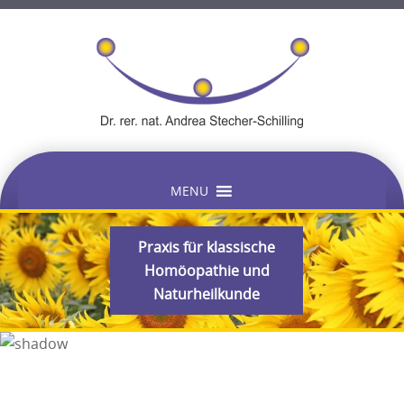
Skip
MENU
to
content
Praxis für klassische
Homöopathie und
Naturheilkunde