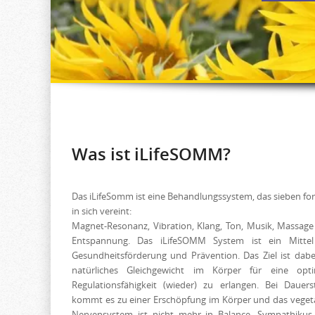
Was ist iLifeSOMM?
Das iLifeSomm ist eine Behandlungssystem, das sieben f
in sich vereint:
Magnet-Resonanz, Vibration, Klang, Ton, Musik, Massag
Entspannung. Das iLifeSOMM System ist ein Mittel
Gesundheitsförderung und Prävention. Das Ziel ist dabe
natürliches Gleichgewicht im Körper für eine opti
Regulationsfähigkeit (wieder) zu erlangen. Bei Dauers
kommt es zu einer Erschöpfung im Körper und das veget
Nervensystem ist nicht mehr in Balance. Sympathikus