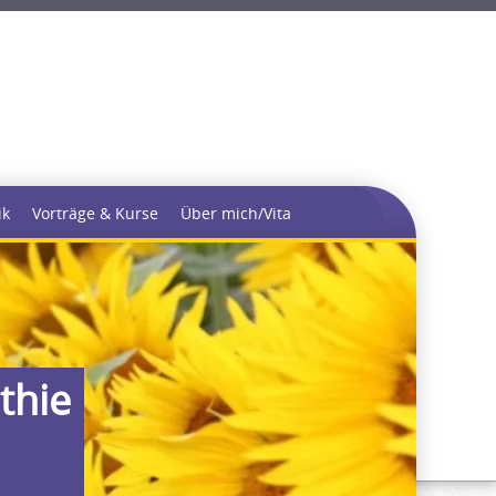
ik
Vorträge & Kurse
Über mich/Vita
thie