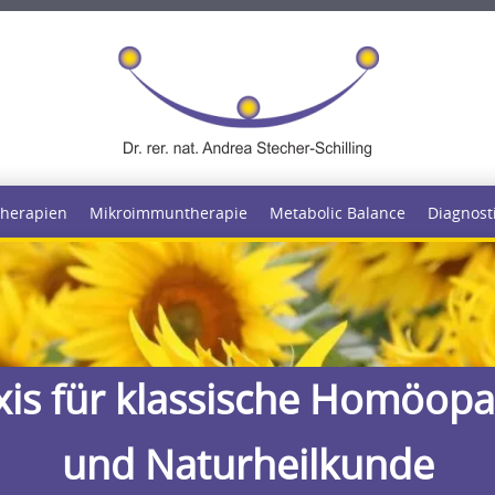
herapien
Mikroimmuntherapie
Metabolic Balance
Diagnost
xis für klassische Homöopa
und Naturheilkunde