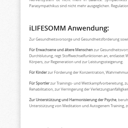
Parasympathikus sind nicht mehr ausgeglichen. Regulati
iLIFESOMM Anwendung:
Zur Gesundheitsvorsorge und Gesundheitsförderung sowie
Für Erwachsene und ältere Menschen
zur Gesundheitsvorso
Durchblutung, regt Stoffwechselfunktionen an, entlastet W
Körpers, zur Regeneration und zur Leistungssteigerung.
Für Kinder
zur Förderung der Konzentration, Wahrnehmung 
Für Sportler
zur Trainings- und Wettkampfvorbereitung, zu
Rehabilitation, zur Verringerung der Verletzungsanfälligke
Zur Unterstützung und Harmonisierung der Psyche
, beru
Unterstützung von Meditation und Autogenem Training, 