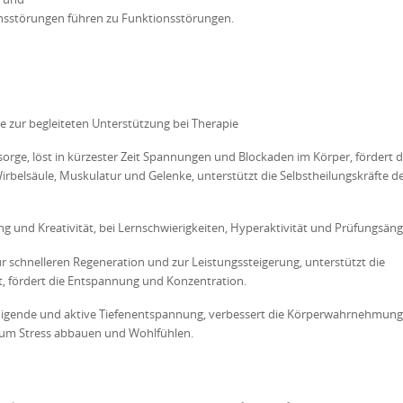
onsstörungen führen zu Funktionsstörungen.
 zur begleiteten Unterstützung bei Therapie
rge, löst in kürzester Zeit Spannungen und Blockaden im Körper, fördert d
irbelsäule, Muskulatur und Gelenke, unterstützt die Selbstheilungskräfte d
und Kreativität, bei Lernschwierigkeiten, Hyperaktivität und Prüfungsäng
r schnelleren Regeneration und zur Leistungssteigerung, unterstützt die
it, fördert die Entspannung und Konzentration.
higende und aktive Tiefenentspannung, verbessert die Körperwahrnehmung,
zum Stress abbauen und Wohlfühlen.