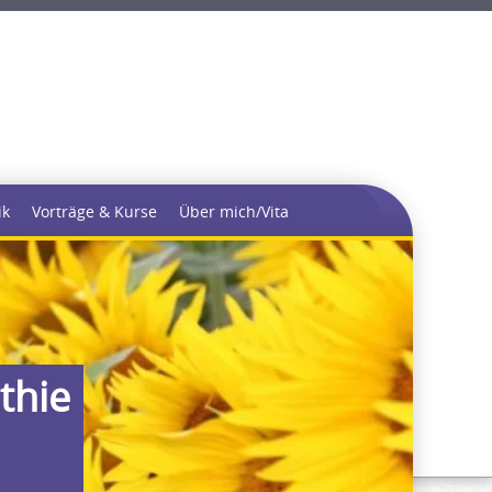
ik
Vorträge & Kurse
Über mich/Vita
thie