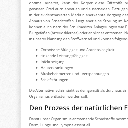
optimal arbeitet, kann der Körper diese Giftstoffe 
gewissen Grad auch abbauen und ausscheiden. Dazu geh
in der evidenzbasierten Medizin anerkannte Vorgang des
Abbaus von Schadstoffen. Liegt aber eine Störung im Kö
können auch nach der Schulmedizin Ablagerungen wie P
Blutgefäßen (Arteriosklerose) oder ähnliches entstehen. 
in unserer Nahrung den Stoffwechsel und können folgen
Chronische Müdigkeit und Antriebslosigkeit
sinkende Leistungsfähigkeit
Infektneigung
Hauterkrankungen
Muskelschmerzen und –verspannungen
Schlafstörungen
Die Alternativmedizin sieht es demgemäß als durchaus sin
Organismus entlasten werden soll.
Den Prozess der natürlichen E
Damit unser Organismus entstehende Schadstoffe bestmögl
Darm, Lunge und Lymphe essentiell.