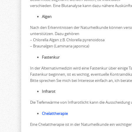
verschieden. Eine Blutanalyse kann dazu nähere Auskünft
Algen
Nach den Erkenntnissen der Naturheilkunde können versc
unterstützen. Dazu gehören
– Chlorella Algen z.B. Chlorella pyrenoidosa
– Braunalgen (Laminaria japonica)
Fastenkur
In der Alternativmedizin wird eine Fastenkur über einige T
Fastenkur beginnen, ist es wichtig, eventuelle Kontraindi
Bitte sprechen Sie mich bei Interesse einfach an, ich berate
Infrarot
Die Tiefenwärme von Infrarotlicht kann die Ausscheidung
Chelattherapie
Eine Chelattherapie ist in der Naturheilkunde ein wichtige