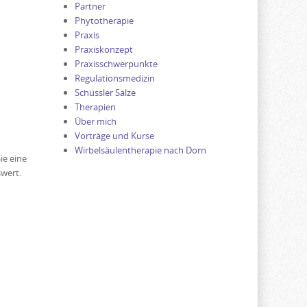
Partner
Phytotherapie
Praxis
Praxiskonzept
Praxisschwerpunkte
Regulationsmedizin
Schüssler Salze
Therapien
Über mich
Vorträge und Kurse
Wirbelsäulentherapie nach Dorn
ie eine
swert.