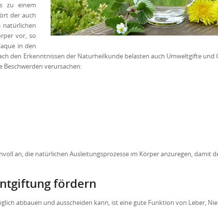
bis zu einem
ört der auch
 natürlichen
rper vor, so
laque in den
Nach den Erkenntnissen der Naturheilkunde belasten auch Umweltgifte und G
de Beschwerden verursachen:
nvoll an, die natürlichen Ausleitungsprozesse im Körper anzuregen, damit d
ntgiftung fördern
ich abbauen und ausscheiden kann, ist eine gute Funktion von Leber, Nie