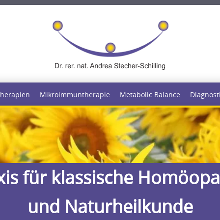
herapien
Mikroimmuntherapie
Metabolic Balance
Diagnost
xis für klassische Homöopa
und Naturheilkunde