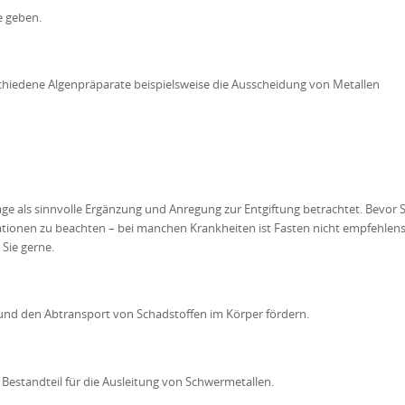
e geben.
hiedene Algenpräparate beispielsweise die Ausscheidung von Metallen
age als sinnvolle Ergänzung und Anregung zur Entgiftung betrachtet. Bevor S
kationen zu beachten – bei manchen Krankheiten ist Fasten nicht empfehlen
 Sie gerne.
 und den Abtransport von Schadstoffen im Körper fördern.
r Bestandteil für die Ausleitung von Schwermetallen.